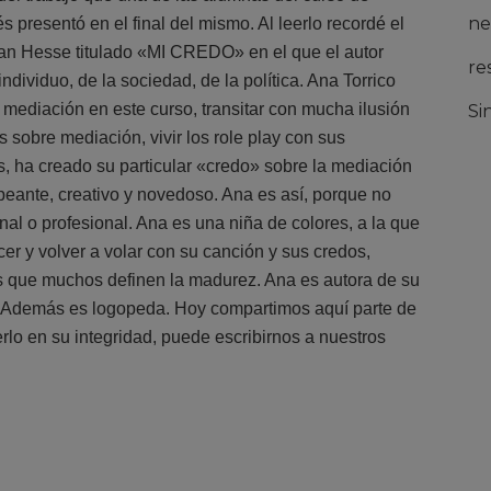
ne
presentó en el final del mismo. Al leerlo recordé el
rman Hesse titulado «MI CREDO» en el que el autor
re
ividuo, de la sociedad, de la política. Ana Torrico
 mediación en este curso, transitar con mucha ilusión
Si
s sobre mediación, vivir los role play con sus
, ha creado su particular «credo» sobre la mediación
peante, creativo y novedoso. Ana es así, porque no
al o profesional. Ana es una niña de colores, a la que
ecer y volver a volar con su canción y sus credos,
s que muchos definen la madurez. Ana es autora de su
o. Además es logopeda. Hoy compartimos aquí parte de
rlo en su integridad, puede escribirnos a nuestros