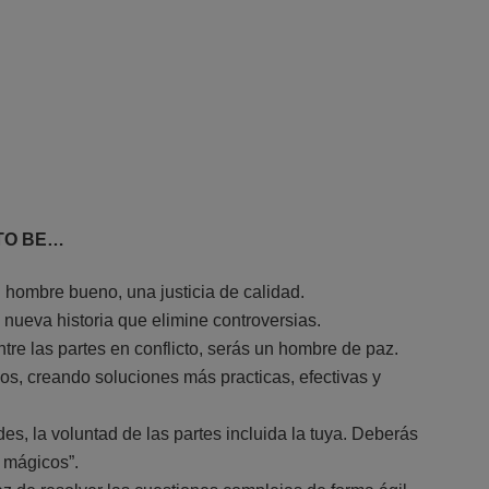
TO BE…
l hombre bueno, una justicia de calidad.
ueva historia que elimine controversias.
re las partes en conflicto, serás un hombre de paz.
ios, creando soluciones más practicas, efectivas y
es, la voluntad de las partes incluida la tuya. Deberás
 mágicos”.