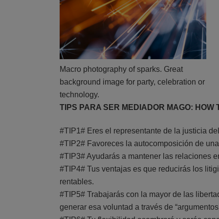
Macro photography of sparks. Great
background image for party, celebration or
technology.
TIPS PARA SER MEDIADOR MAGO: HOW 
#TIP1# Eres el representante de la justicia de
#TIP2# Favoreces la autocomposición de una n
#TIP3# Ayudarás a mantener las relaciones ent
#TIP4# Tus ventajas es que reducirás los litig
rentables.
#TIP5# Trabajarás con la mayor de las libertad
generar esa voluntad a través de “argumentos