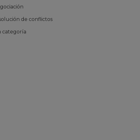
gociación
solución de conflictos
n categoría