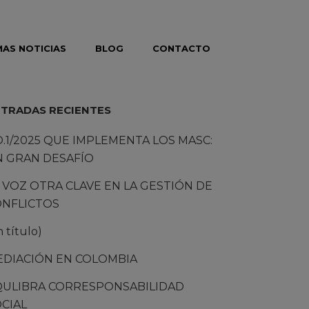
MAS NOTICIAS
BLOG
CONTACTO
TRADAS RECIENTES
O.1/2025 QUE IMPLEMENTA LOS MASC:
N GRAN DESAFÍO
 VOZ OTRA CLAVE EN LA GESTIÓN DE
ONFLICTOS
n título)
EDIACIÓN EN COLOMBIA
QULIBRA CORRESPONSABILIDAD
CIAL