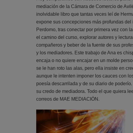
mediación de la Cámara de Comercio de Avilés 
inolvidable libro que tantas veces leí de He
expone sus concepciones más profundas del ind
Perdomo, tras conectar por primera vez con la
el camino del curso, explorar autores y lectura
compañeros y beber de la fuente de sus profes
y los mediadores. Este trabajo de Ana es chis
encaja o no quiere encajar en un molde person
se le han roto las alas, pero ella insiste en cr
aunque le intenten imponer los cauces con lo
poesía descarrilada y de su diario de poderí
su credo de mediadora. Todo el que quiera lee
correos de MAE MEDIACIÓN.