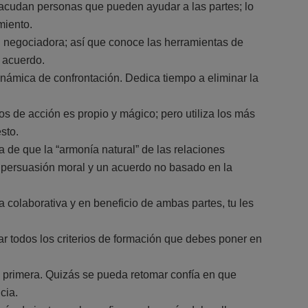
acudan personas que pueden ayudar a las partes; lo
miento.
 negociadora; así que conoce las herramientas de
 acuerdo.
dinámica de confrontación. Dedica tiempo a eliminar la
 de acción es propio y mágico; pero utiliza los más
sto.
de que la “armonía natural” de las relaciones
 persuasión moral y un acuerdo no basado en la
colaborativa y en beneficio de ambas partes, tu les
r todos los criterios de formación que debes poner en
a primera. Quizás se pueda retomar confía en que
cia.