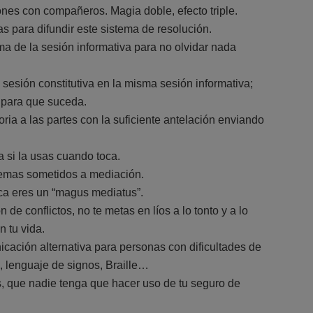
es con compañeros. Magia doble, efecto triple.
s para difundir este sistema de resolución.
 de la sesión informativa para no olvidar nada
 sesión constitutiva en la misma sesión informativa;
a para que suceda.
ria a las partes con la suficiente antelación enviando
 si la usas cuando toca.
temas sometidos a mediación.
ica eres un “magus mediatus”.
 de conflictos, no te metas en líos a lo tonto y a lo
 tu vida.
ación alternativa para personas con dificultades de
, lenguaje de signos, Braille…
, que nadie tenga que hacer uso de tu seguro de