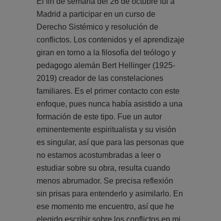
El fin de semana del 26 de octubre fui a
Madrid a participar en un curso de
Derecho Sistémico y resolución de
conflictos. Los contenidos y el aprendizaje
giran en torno a la filosofía del teólogo y
pedagogo alemán Bert Hellinger (1925-
2019) creador de las constelaciones
familiares. Es el primer contacto con este
enfoque, pues nunca había asistido a una
formación de este tipo. Fue un autor
eminentemente espiritualista y su visión
es singular, así que para las personas que
no estamos acostumbradas a leer o
estudiar sobre su obra, resulta cuando
menos abrumador. Se precisa reflexión
sin prisas para entenderlo y asimilarlo. En
ese momento me encuentro, así que he
elegido escribir sobre los conflictos en mi