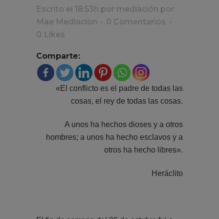
Escrito el 18:53h
por
mediación
por
Mae Mediacion
0 Comentarios
0
Likes
Comparte:
«El conflicto es el padre de todas las
cosas, el rey de todas las cosas.
A unos ha hechos dioses y a otros
hombres; a unos ha hecho esclavos y a
otros ha hecho libres».
Heráclito