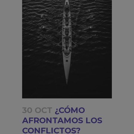
30 OCT
¿CÓMO
AFRONTAMOS LOS
CONFLICTOS?