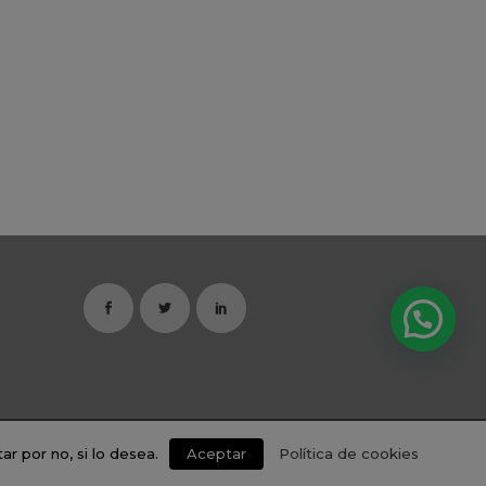
r por no, si lo desea.
Aceptar
Política de cookies