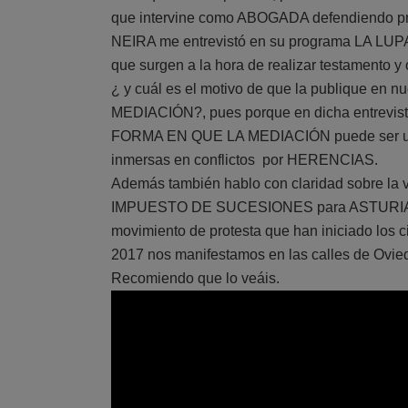
que intervine como ABOGADA defendiendo pr
NEIRA me entrevistó en su programa LA LUPA
que surgen a la hora de realizar testamento y
¿ y cuál es el motivo de que la publique e
MEDIACIÓN?, pues porque en dicha entrevis
FORMA EN QUE LA MEDIACIÓN puede ser utili
inmersas en conflictos por HERENCIAS.
Además también hablo con claridad sobre la v
IMPUESTO DE SUCESIONES para ASTURIAS, t
movimiento de protesta que han iniciado los 
2017 nos manifestamos en las calles de Ovie
Recomiendo que lo veáis.