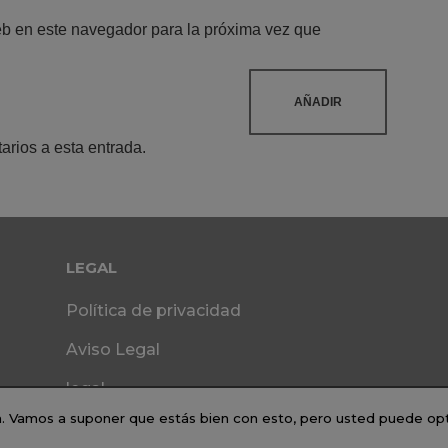
eb en este navegador para la próxima vez que
arios a esta entrada.
LEGAL
Política de privacidad
Aviso Legal
legal
ia. Vamos a suponer que estás bien con esto, pero usted puede opta