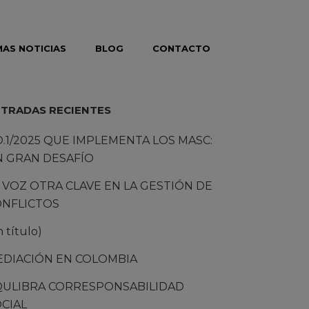
MAS NOTICIAS
BLOG
CONTACTO
TRADAS RECIENTES
O.1/2025 QUE IMPLEMENTA LOS MASC:
N GRAN DESAFÍO
 VOZ OTRA CLAVE EN LA GESTIÓN DE
ONFLICTOS
n título)
EDIACIÓN EN COLOMBIA
QULIBRA CORRESPONSABILIDAD
CIAL